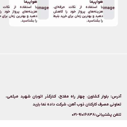
هواپیما
رفه‌ای،
با استفاده از نکات حرفه‌ای،
image
را کاهش
هزینه‌های پرواز خود را کاهش
خرید بلیط
دهید و بهترین زمان برای خرید بلیط
را بشناسید.
مفتح، کنارگذر اتوبان شهید میثمی،
رکت داده نما باربد