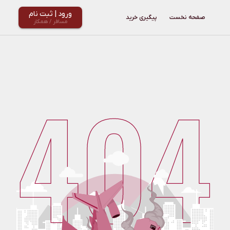
ورود | ثبت نام
مسافر / همکار