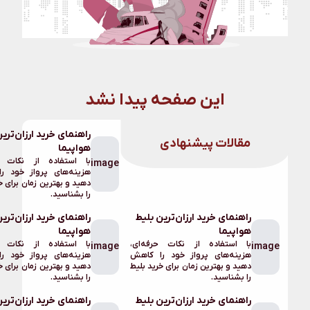
 پیدا نشد
راهنمای خرید ارزان‌ترین بلیط
هواپیما
برگشتن
با استفاده از نکات حرفه‌ای،
image
به
هزینه‌های پرواز خود را کاهش
دهید و بهترین زمان برای خرید بلیط
صفحه
را بشناسید.
اصلی
ن بلیط
راهنمای خرید ارزان‌ترین بلیط
لینک های
هواپیما
مشابه آنچه
رفه‌ای،
با استفاده از نکات حرفه‌ای،
image
را کاهش
هزینه‌های پرواز خود را کاهش
جستجو کردید
خرید بلیط
دهید و بهترین زمان برای خرید بلیط
را بشناسید.
ن بلیط
راهنمای خرید ارزان‌ترین بلیط