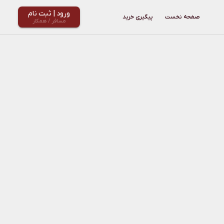
ورود | ثبت نام
مسافر / همکار